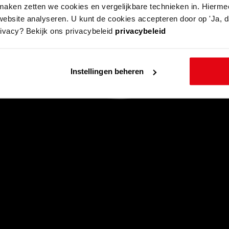
aken zetten we cookies en vergelijkbare technieken in. Hierme
website analyseren. U kunt de cookies accepteren door op 'Ja, da
rivacy? Bekijk ons privacybeleid
privacybeleid
Instellingen beheren