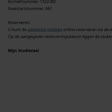
Archiefnummer: 1322-BD
Inventarisnummer: 661
Reserveren:
U kunt de
gewenste stukken
online reserveren via de 
Op de aangegeven reserveringsdatum liggen de stukken
Mijn Studiezaal