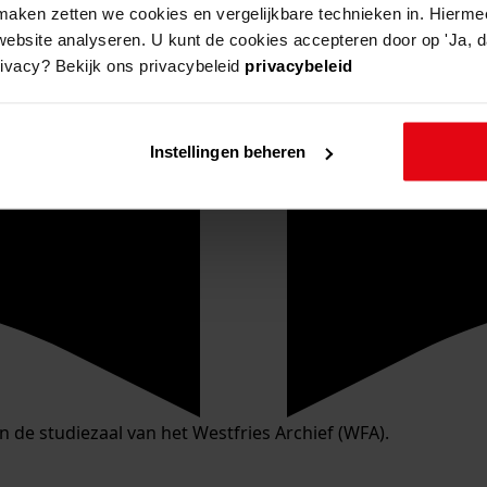
aken zetten we cookies en vergelijkbare technieken in. Hierme
website analyseren. U kunt de cookies accepteren door op 'Ja, da
rivacy? Bekijk ons privacybeleid
privacybeleid
Instellingen beheren
in de studiezaal van het Westfries Archief (WFA).