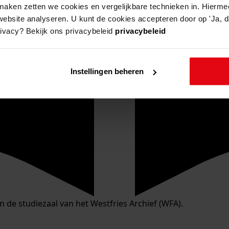
aken zetten we cookies en vergelijkbare technieken in. Hierme
website analyseren. U kunt de cookies accepteren door op 'Ja, da
rivacy? Bekijk ons privacybeleid
privacybeleid
Instellingen beheren
in de studiezaal van het Westfries Archief (WFA).