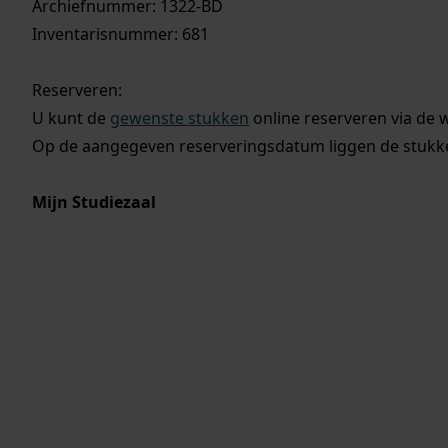
Archiefnummer: 1322-BD
Inventarisnummer: 681
Reserveren:
U kunt de
gewenste stukken
online reserveren via de 
Op de aangegeven reserveringsdatum liggen de stukken
Mijn Studiezaal