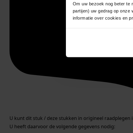
Om uw bezoek nog beter te m
partijen) uw gedrag op onze 
informatie over cookies en p
U kunt dit stuk / deze stukken in origineel raadplegen 
U heeft daarvoor de volgende gegevens nodig: