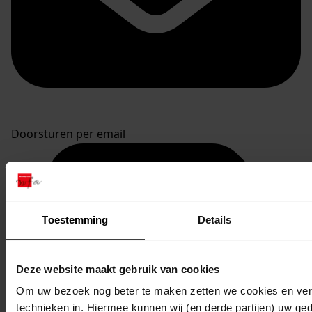
Doorsturen per email
Toestemming
Details
Deze website maakt gebruik van cookies
Om uw bezoek nog beter te maken zetten we cookies en verg
technieken in. Hiermee kunnen wij (en derde partijen) uw ge