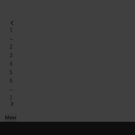
1
...
2
3
4
5
6
...
1
Meer