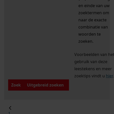
en einde van uw
zoektermen om
naar de exacte
combinatie van
woorden te
zoeken.
Voorbeelden van he
gebruik van deze
leestekens en meer
zoektips vindt u
hier
.
Zoek
Uitgebreid zoeken
1