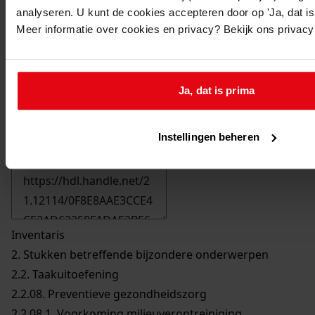
analyseren. U kunt de cookies accepteren door op 'Ja, dat is 
Meer informatie over cookies en privacy? Bekijk ons privac
Ja, dat is prima
Printen
Instellingen beheren
duurzaam webadres
Inventaris
2. Stukken betreffende bijzondere onderwerpen
2.2. Taakuitoefening
2.2.08. Preventieve gezondheidszorg
2.2.08.1. Voorkoming milieuverontreiniging