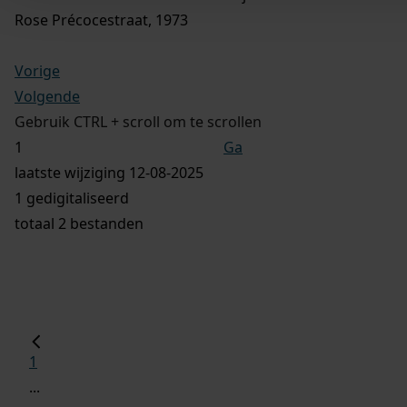
Rose Précocestraat, 1973
Vorige
Volgende
Gebruik CTRL + scroll om te scrollen
Ga
laatste wijziging 12-08-2025
1 gedigitaliseerd
totaal 2 bestanden
1
...