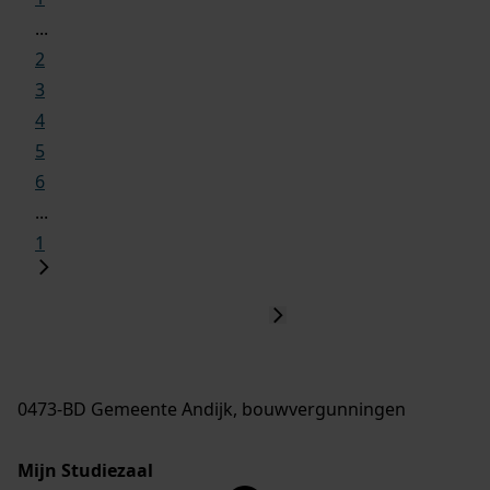
...
2
3
4
5
6
...
1
0473-BD Gemeente Andijk, bouwvergunningen
Mijn Studiezaal