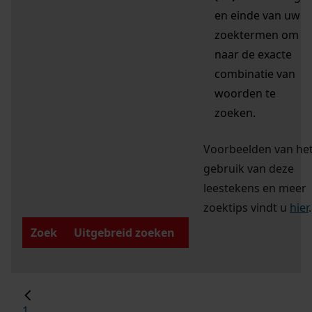
en einde van uw
zoektermen om
naar de exacte
combinatie van
woorden te
zoeken.
Voorbeelden van he
gebruik van deze
leestekens en meer
zoektips vindt u
hier
.
Zoek
Uitgebreid zoeken
1