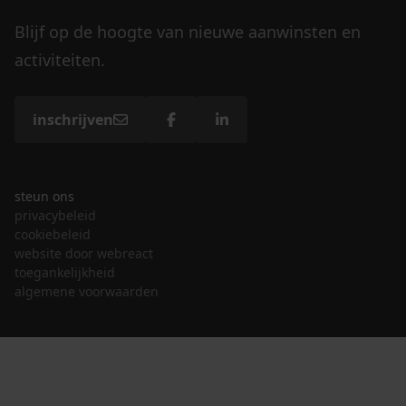
Blijf op de hoogte van nieuwe aanwinsten en
activiteiten.
inschrijven
steun ons
privacybeleid
cookiebeleid
website door webreact
toegankelijkheid
algemene voorwaarden