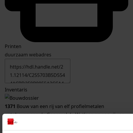
Printen
duurzaam webadres
Inventaris
1371
Bouw van een rij van elf profielmetalen
autoboxen aan de Generaal de Wetlaan en een rij van
acht aan de Rose Précocestraat, 1973
Datering
: