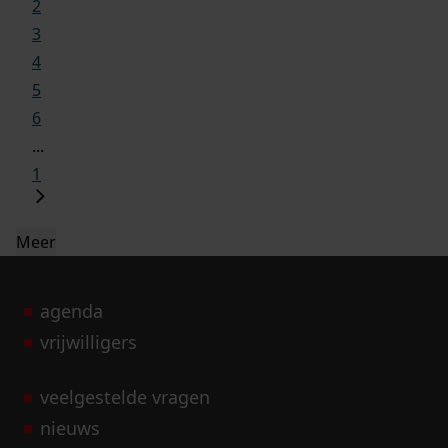
2
3
4
5
6
...
1
Meer
agenda
vrijwilligers
veelgestelde vragen
nieuws