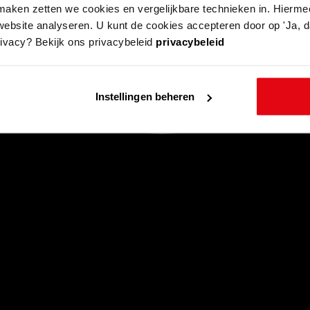
aken zetten we cookies en vergelijkbare technieken in. Hierme
website analyseren. U kunt de cookies accepteren door op 'Ja, da
rivacy? Bekijk ons privacybeleid
privacybeleid
Instellingen beheren