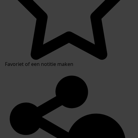
Favoriet of een notitie maken