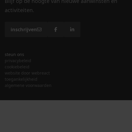
Blijf op de hoogte van nieuwe aanwinsten en
activiteiten.
inschrijven
steun ons
privacybeleid
cookiebeleid
website door webreact
toegankelijkheid
algemene voorwaarden