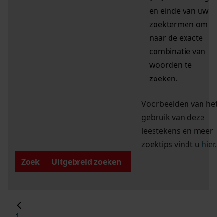
en einde van uw
zoektermen om
naar de exacte
combinatie van
woorden te
zoeken.
Voorbeelden van he
gebruik van deze
leestekens en meer
zoektips vindt u
hier
.
Zoek
Uitgebreid zoeken
1