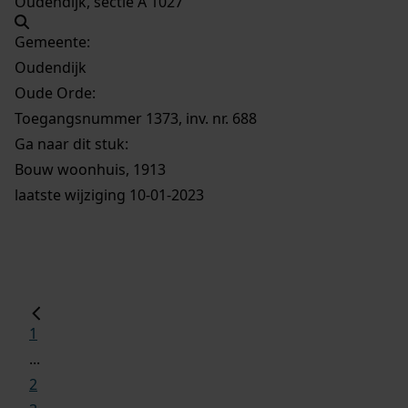
Oudendijk, sectie A 1027
Gemeente:
Oudendijk
Oude Orde:
Toegangsnummer 1373, inv. nr. 688
Ga naar dit stuk:
Bouw woonhuis, 1913
laatste wijziging 10-01-2023
1
...
2