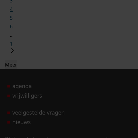
3
4
5
6
...
1
Meer
agenda
vrijwilligers
veelgestelde vragen
nieuws