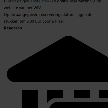
U kunt de
gewenste stukken
online reserveren via de
website van het WFA.
Op de aangegeven reserveringsdatum liggen de
stukken om 9.30 uur voor u klaar.
Reageren