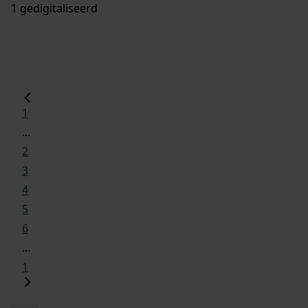
1 gedigitaliseerd
1
...
2
3
4
5
6
...
1