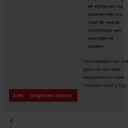
en einde van uw
zoektermen om
naar de exacte
combinatie van
woorden te
zoeken.
Voorbeelden van he
gebruik van deze
leestekens en meer
zoektips vindt u
hier
.
Zoek
Uitgebreid zoeken
1