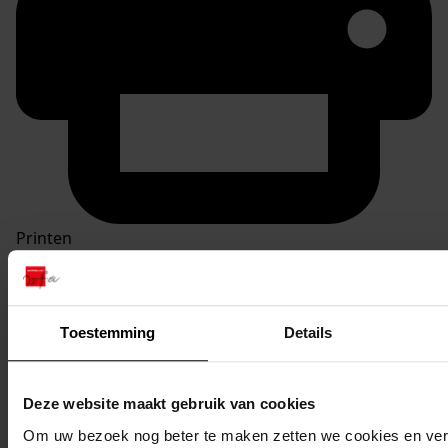
Printen
duurzaam webadres
Toestemming
Details
Inventaris
Deze website maakt gebruik van cookies
Inv.nrs. 301-400
Om uw bezoek nog beter te maken zetten we cookies en verg