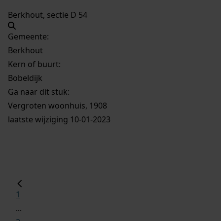
Berkhout, sectie D 54
Gemeente:
Berkhout
Kern of buurt:
Bobeldijk
Ga naar dit stuk:
Vergroten woonhuis, 1908
laatste wijziging 10-01-2023
1
...