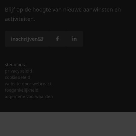
Blijf op de hoogte van nieuwe aanwinsten en
activiteiten.
inschrijven
steun ons
privacybeleid
cookiebeleid
website door webreact
toegankelijkheid
algemene voorwaarden