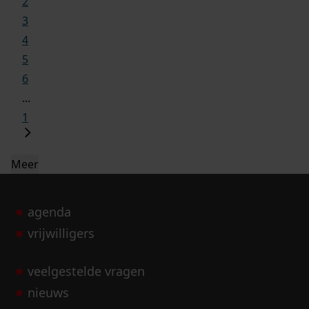
2
3
4
5
6
...
1
Meer
agenda
vrijwilligers
veelgestelde vragen
nieuws