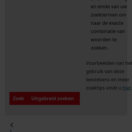
en einde van uw
zoektermen om
naar de exacte
combinatie van
woorden te
zoeken.
Voorbeelden van he
gebruik van deze
leestekens en meer
zoektips vindt u
hier
.
Zoek
Uitgebreid zoeken
1