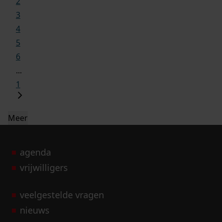
2
3
4
5
6
...
1
Meer
agenda
vrijwilligers
veelgestelde vragen
nieuws