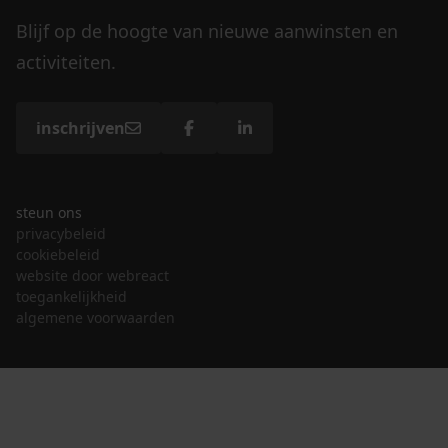
Blijf op de hoogte van nieuwe aanwinsten en
activiteiten.
inschrijven
steun ons
privacybeleid
cookiebeleid
website door webreact
toegankelijkheid
algemene voorwaarden