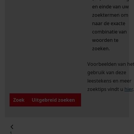
en einde van uw
zoektermen om
naar de exacte
combinatie van
woorden te
zoeken.
Voorbeelden van he
gebruik van deze
leestekens en meer
zoektips vindt u
hier
.
Zoek
Uitgebreid zoeken
1