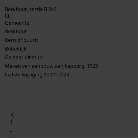
Berkhout, sectie B 843
Gemeente:
Berkhout
Kern of buurt:
Bobeldijk
Ga naar dit stuk:
Maken van aanbouw aan kapberg, 1923
laatste wijziging 10-01-2023
1
...