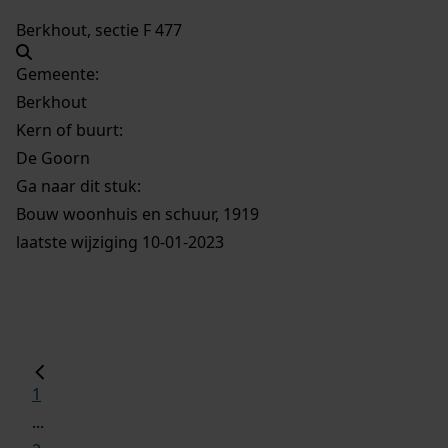
Berkhout, sectie F 477
Gemeente:
Berkhout
Kern of buurt:
De Goorn
Ga naar dit stuk:
Bouw woonhuis en schuur, 1919
laatste wijziging 10-01-2023
1
...