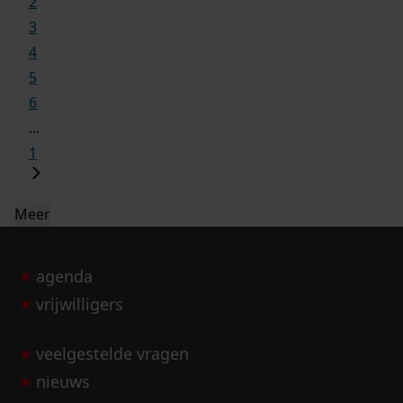
2
3
4
5
6
...
1
Meer
agenda
vrijwilligers
veelgestelde vragen
nieuws