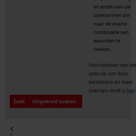
en einde van uw
zoektermen om
naar de exacte
combinatie van
woorden te
zoeken.
Voorbeelden van he
gebruik van deze
leestekens en meer
zoektips vindt u
hier
.
Zoek
Uitgebreid zoeken
1