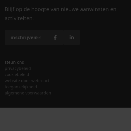
Blijf op de hoogte van nieuwe aanwinsten en
activiteiten.
inschrijven
steun ons
privacybeleid
cookiebeleid
website door webreact
toegankelijkheid
algemene voorwaarden