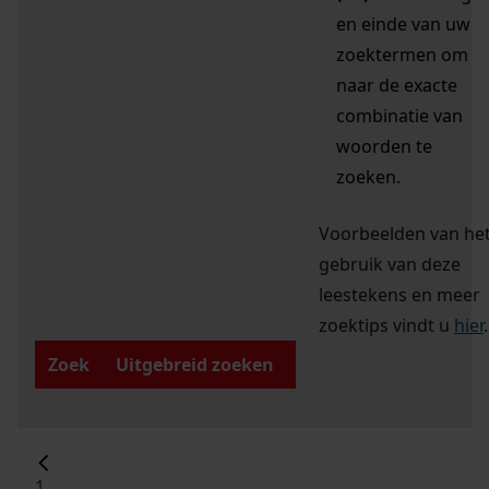
en einde van uw
zoektermen om
naar de exacte
combinatie van
woorden te
zoeken.
Voorbeelden van he
gebruik van deze
leestekens en meer
zoektips vindt u
hier
.
Zoek
Uitgebreid zoeken
1