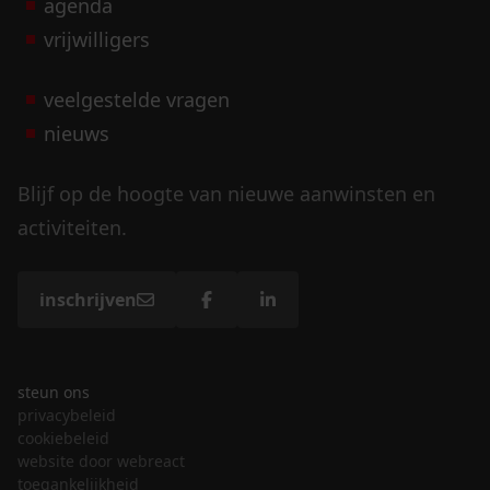
agenda
vrijwilligers
veelgestelde vragen
nieuws
Blijf op de hoogte van nieuwe aanwinsten en
activiteiten.
inschrijven
steun ons
privacybeleid
cookiebeleid
website door webreact
toegankelijkheid