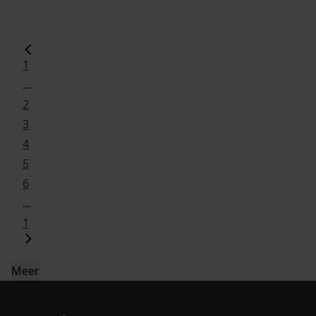
1
...
2
3
4
5
6
...
1
Meer