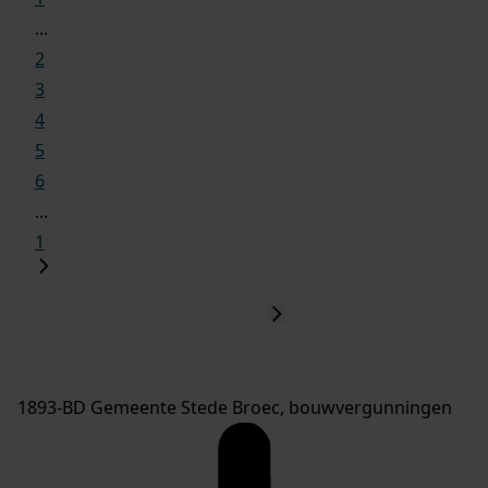
...
2
3
4
5
6
...
1
1893-BD Gemeente Stede Broec, bouwvergunningen