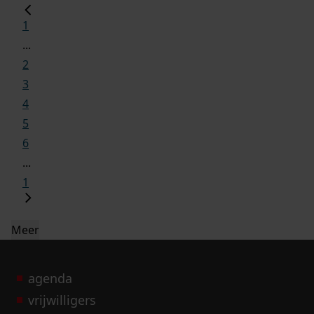
1
...
2
3
4
5
6
...
1
Meer
agenda
vrijwilligers