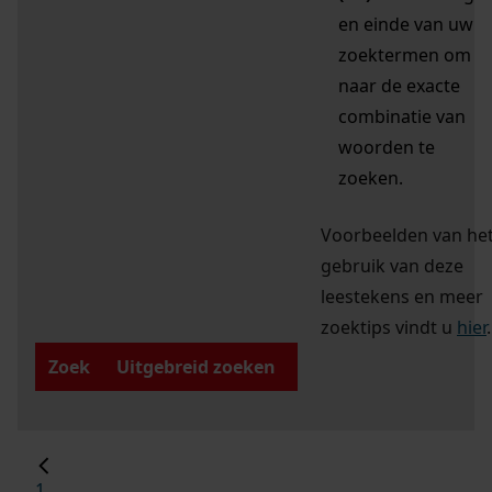
en einde van uw
zoektermen om
naar de exacte
combinatie van
woorden te
zoeken.
Voorbeelden van he
gebruik van deze
leestekens en meer
zoektips vindt u
hier
.
Zoek
Uitgebreid zoeken
1