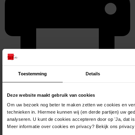
Printen
Toestemming
Details
duurzaam webadres
Deze website maakt gebruik van cookies
Om uw bezoek nog beter te maken zetten we cookies en verg
technieken in. Hiermee kunnen wij (en derde partijen) uw ge
Inventaris
analyseren. U kunt de cookies accepteren door op 'Ja, dat is 
Meer informatie over cookies en privacy? Bekijk ons privac
103
Plaatsen van een kap op de garage, 1982