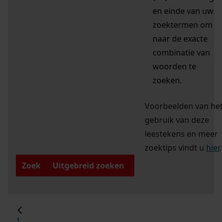
en einde van uw
zoektermen om
naar de exacte
combinatie van
woorden te
zoeken.
Voorbeelden van he
gebruik van deze
leestekens en meer
zoektips vindt u
hier
.
Zoek
Uitgebreid zoeken
1