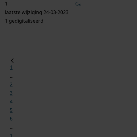
Ga
laatste wijziging 24-03-2023
1 gedigitaliseerd
1
...
2
3
4
5
6
...
1