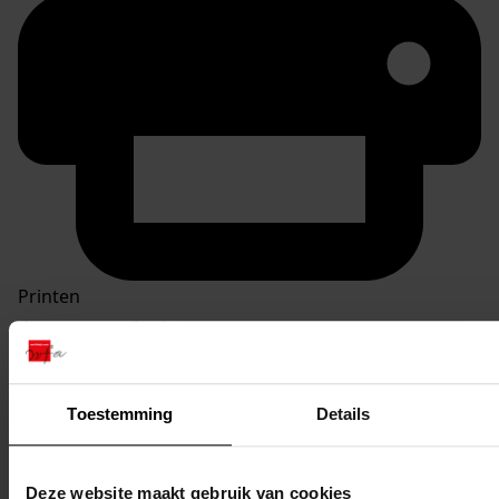
Printen
duurzaam webadres
Toestemming
Details
Inventaris
Deze website maakt gebruik van cookies