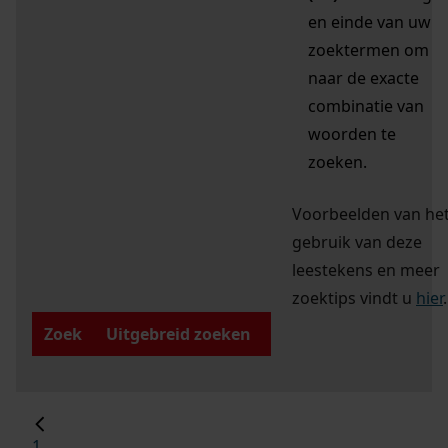
en einde van uw
zoektermen om
naar de exacte
combinatie van
woorden te
zoeken.
Voorbeelden van he
gebruik van deze
leestekens en meer
zoektips vindt u
hier
.
Zoek
Uitgebreid zoeken
1