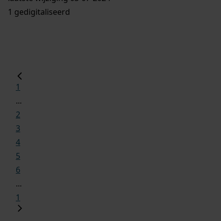
1 gedigitaliseerd
1
...
2
3
4
5
6
...
1