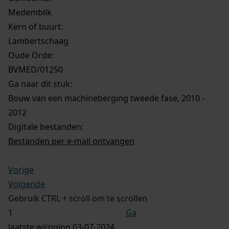
Medemblik
Kern of buurt:
Lambertschaag
Oude Orde:
BVMED/01250
Ga naar dit stuk:
Bouw van een machineberging tweede fase, 2010 -
2012
Digitale bestanden:
Bestanden per e-mail ontvangen
Vorige
Volgende
Gebruik CTRL + scroll om te scrollen
Ga
laatste wijziging 03-07-2024