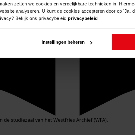
aken zetten we cookies en vergelijkbare technieken in. Hierme
website analyseren. U kunt de cookies accepteren door op 'Ja, da
rivacy? Bekijk ons privacybeleid
privacybeleid
Instellingen beheren
in de studiezaal van het Westfries Archief (WFA).