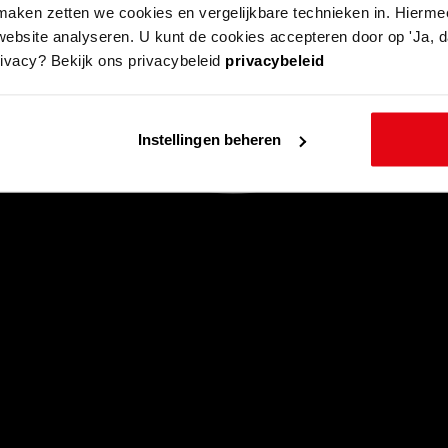
aken zetten we cookies en vergelijkbare technieken in. Hierme
website analyseren. U kunt de cookies accepteren door op 'Ja, da
rivacy? Bekijk ons privacybeleid
privacybeleid
Instellingen beheren