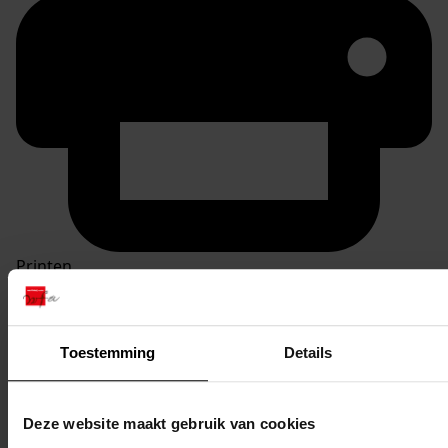
Printen
duurzaam webadres
Toestemming
Details
Inventaris
Deze website maakt gebruik van cookies
01. Nrs. 1-99