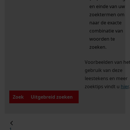
en einde van uw
zoektermen om
naar de exacte
combinatie van
woorden te
zoeken.
Voorbeelden van he
gebruik van deze
leestekens en meer
zoektips vindt u
hier
.
Zoek
Uitgebreid zoeken
1