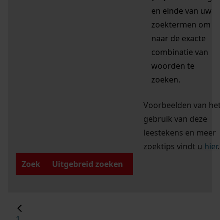
en einde van uw
zoektermen om
naar de exacte
combinatie van
woorden te
zoeken.
Voorbeelden van he
gebruik van deze
leestekens en meer
zoektips vindt u
hier
.
Zoek
Uitgebreid zoeken
1