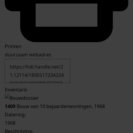
Printen
duurzaam webadres
Inventaris
1409
Bouw van 10 bejaardenwoningen, 1968
Datering
:
1968
Beschrijving: