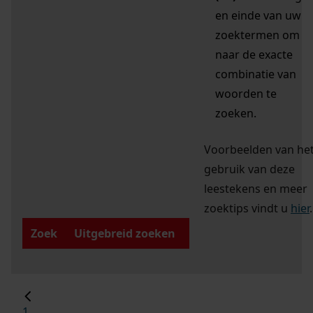
en einde van uw
zoektermen om
naar de exacte
combinatie van
woorden te
zoeken.
Voorbeelden van he
gebruik van deze
leestekens en meer
zoektips vindt u
hier
.
Zoek
Uitgebreid zoeken
1