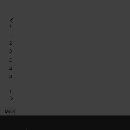
1
...
2
3
4
5
6
...
1
Meer