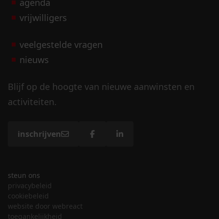
agenda
vrijwilligers
veelgestelde vragen
nieuws
Blijf op de hoogte van nieuwe aanwinsten en
activiteiten.
inschrijven
steun ons
privacybeleid
cookiebeleid
website door webreact
toegankelijkheid