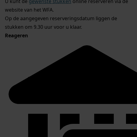
U kunt de
gewenste stukken
online reserveren via de
website van het WFA.
Op de aangegeven reserveringsdatum liggen de
stukken om 9.30 uur voor u klaar.
Reageren