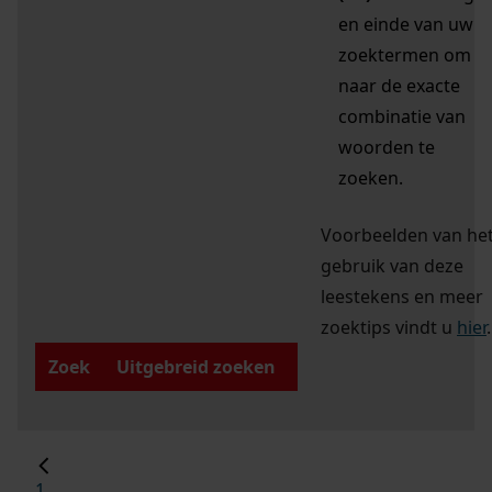
en einde van uw
zoektermen om
naar de exacte
combinatie van
woorden te
zoeken.
Voorbeelden van he
gebruik van deze
leestekens en meer
zoektips vindt u
hier
.
Zoek
Uitgebreid zoeken
1