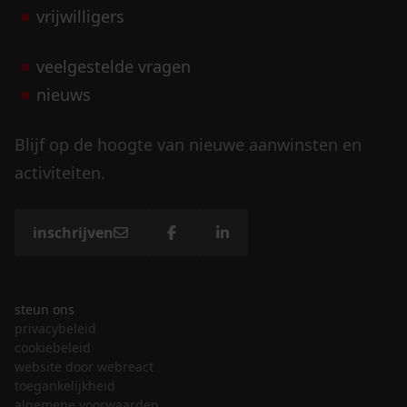
vrijwilligers
veelgestelde vragen
nieuws
Blijf op de hoogte van nieuwe aanwinsten en
activiteiten.
inschrijven
steun ons
privacybeleid
cookiebeleid
website door webreact
toegankelijkheid
algemene voorwaarden