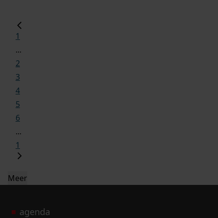
1
...
2
3
4
5
6
...
1
Meer
agenda