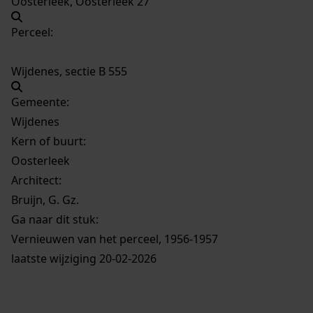
Oosterleek, Oosterleek 27
Perceel:
Wijdenes, sectie B 555
Gemeente:
Wijdenes
Kern of buurt:
Oosterleek
Architect:
Bruijn, G. Gz.
Ga naar dit stuk:
Vernieuwen van het perceel, 1956-1957
laatste wijziging 20-02-2026