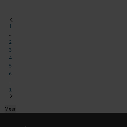
1
...
2
3
4
5
6
...
1
Meer