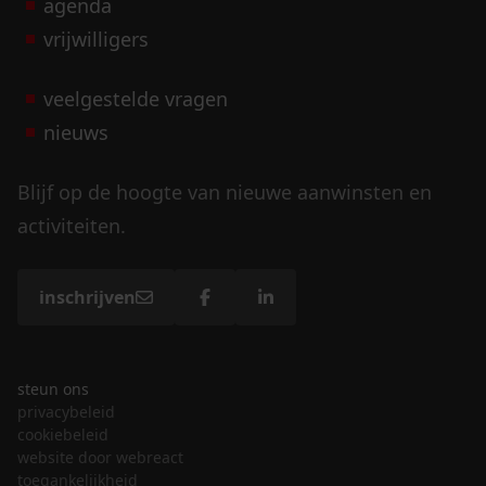
agenda
vrijwilligers
veelgestelde vragen
nieuws
Blijf op de hoogte van nieuwe aanwinsten en
activiteiten.
inschrijven
steun ons
privacybeleid
cookiebeleid
website door webreact
toegankelijkheid