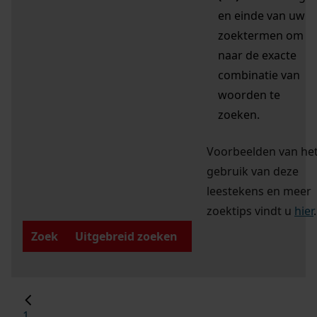
en einde van uw
zoektermen om
naar de exacte
combinatie van
woorden te
zoeken.
Voorbeelden van he
gebruik van deze
leestekens en meer
zoektips vindt u
hier
.
Zoek
Uitgebreid zoeken
1