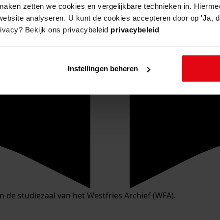
aken zetten we cookies en vergelijkbare technieken in. Hierme
website analyseren. U kunt de cookies accepteren door op 'Ja, da
rivacy? Bekijk ons privacybeleid
privacybeleid
Instellingen beheren
in de studiezaal van het Westfries Archief (WFA).