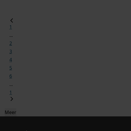
1
...
2
3
4
5
6
...
1
Meer