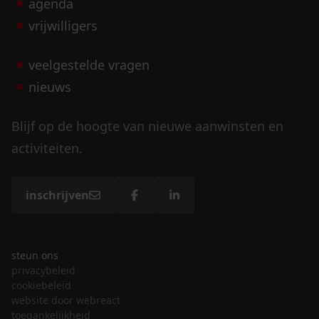
agenda
vrijwilligers
veelgestelde vragen
nieuws
Blijf op de hoogte van nieuwe aanwinsten en
activiteiten.
inschrijven
steun ons
privacybeleid
cookiebeleid
website door webreact
toegankelijkheid