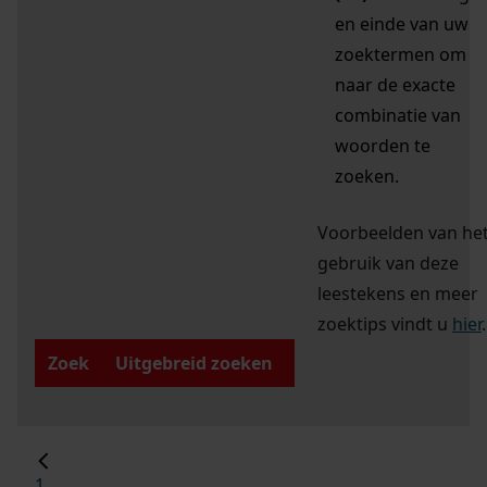
en einde van uw
zoektermen om
naar de exacte
combinatie van
woorden te
zoeken.
Voorbeelden van he
gebruik van deze
leestekens en meer
zoektips vindt u
hier
.
Zoek
Uitgebreid zoeken
1