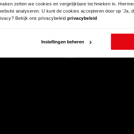
aken zetten we cookies en vergelijkbare technieken in. Hierme
website analyseren. U kunt de cookies accepteren door op 'Ja, da
rivacy? Bekijk ons privacybeleid
privacybeleid
Instellingen beheren