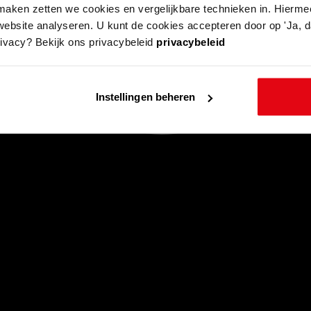
aken zetten we cookies en vergelijkbare technieken in. Hierme
website analyseren. U kunt de cookies accepteren door op 'Ja, da
rivacy? Bekijk ons privacybeleid
privacybeleid
Instellingen beheren