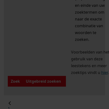
en einde van uw
zoektermen om
naar de exacte
combinatie van
woorden te
zoeken.
Voorbeelden van he
gebruik van deze
leestekens en meer
zoektips vindt u
hier
.
Zoek
Uitgebreid zoeken
1