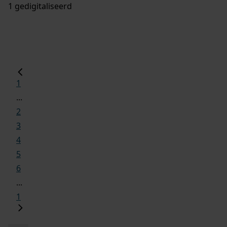
1 gedigitaliseerd
1
...
2
3
4
5
6
...
1