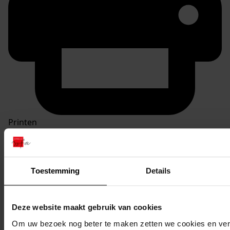
Printen
duurzaam webadres
Toestemming
Details
Inventaris
Deze website maakt gebruik van cookies
Inv.nrs. 301-400
Om uw bezoek nog beter te maken zetten we cookies en verg