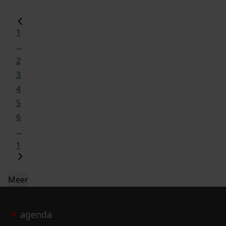
1
...
2
3
4
5
6
...
1
Meer
agenda