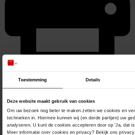
Printen
duurzaam webadres
Toestemming
Details
Deze website maakt gebruik van cookies
Om uw bezoek nog beter te maken zetten we cookies en verg
Inventaris
technieken in. Hiermee kunnen wij (en derde partijen) uw ge
4. Rest partij
analyseren. U kunt de cookies accepteren door op 'Ja, dat is 
Meer informatie over cookies en privacy? Bekijk ons privac