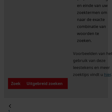
en einde van uw
zoektermen om
naar de exacte
combinatie van
woorden te
zoeken.
Voorbeelden van he
gebruik van deze
leestekens en meer
zoektips vindt u
hier
.
Zoek
Uitgebreid zoeken
1