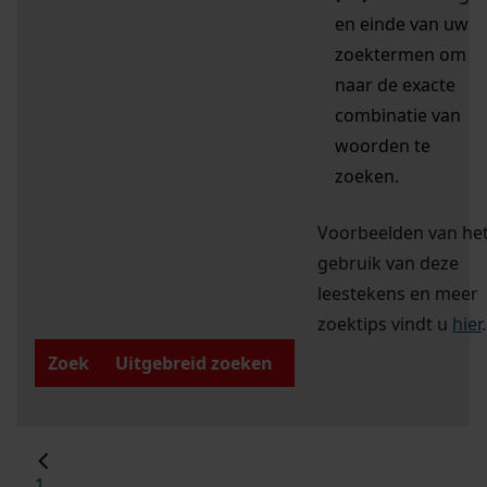
en einde van uw
zoektermen om
naar de exacte
combinatie van
woorden te
zoeken.
Voorbeelden van he
gebruik van deze
leestekens en meer
zoektips vindt u
hier
.
Zoek
Uitgebreid zoeken
1