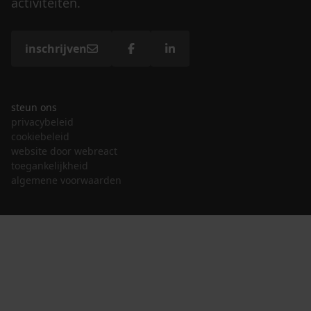
activiteiten.
inschrijven
steun ons
privacybeleid
cookiebeleid
website door webreact
toegankelijkheid
algemene voorwaarden