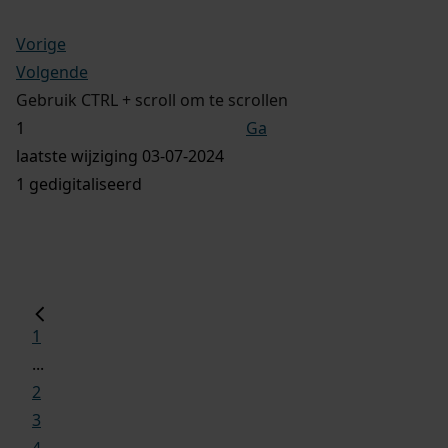
Vorige
Volgende
Gebruik CTRL + scroll om te scrollen
Ga
laatste wijziging 03-07-2024
1 gedigitaliseerd
1
...
2
3
4