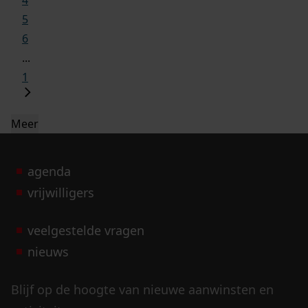
5
6
...
1
Meer
agenda
vrijwilligers
veelgestelde vragen
nieuws
Blijf op de hoogte van nieuwe aanwinsten en