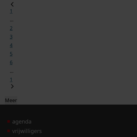
1
...
2
3
4
5
6
...
1
Meer
agenda
vrijwilligers