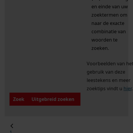
en einde van uw
zoektermen om
naar de exacte
combinatie van
woorden te
zoeken.
Voorbeelden van he
gebruik van deze
leestekens en meer
zoektips vindt u
hier
.
Zoek
Uitgebreid zoeken
1