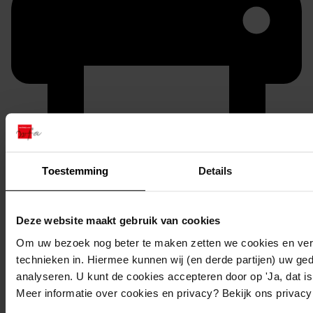
Printen
Toestemming
Details
duurzaam webadres
Deze website maakt gebruik van cookies
Om uw bezoek nog beter te maken zetten we cookies en verg
technieken in. Hiermee kunnen wij (en derde partijen) uw ge
Inventaris
analyseren. U kunt de cookies accepteren door op 'Ja, dat is 
Meer informatie over cookies en privacy? Bekijk ons privac
296
Plaatsen van een dakkapel, 1982