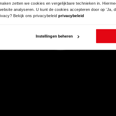
aken zetten we cookies en vergelijkbare technieken in. Hierme
website analyseren. U kunt de cookies accepteren door op 'Ja, da
rivacy? Bekijk ons privacybeleid
privacybeleid
Instellingen beheren