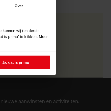
Over
e kunnen wij (en derde
t is prima' te klikken. Meer
Ja, dat is prima
 nieuwe aanwinsten en activiteiten.