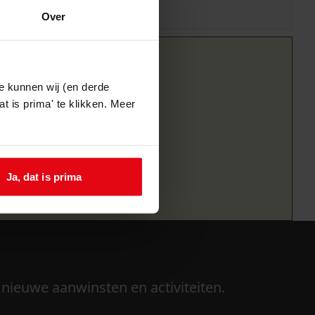
Over
e kunnen wij (en derde
t is prima' te klikken. Meer
Ja, dat is prima
 nieuwe aanwinsten en activiteiten.