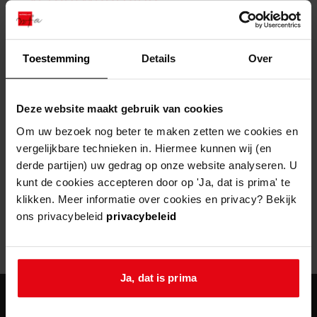
zoektips
Wij helpen u op weg met een aantal zoektips.
bekijk ons geschiedenislokaal
vergunningen
bouwvergunningen
advisering en toezicht
bekijk alle zoektips
beeld en geluid
omgevingsvergunningen
beleidsplan
uitleg nodig?
gemeenschappelijke regeling
Toestemming
Details
Over
publiek jaarverslag
Wij helpen u op weg met een aantal zoektips.
Helaas, er is een fout opgetreden
steun het archief
bekijk alle zoektips
Door een fout tijdens het verwerken van deze pagina is het niet
Deze website maakt gebruik van cookies
mogelijk om deze pagina te kunnen bekijken.
U kunt ook Vriend worden en het Westfries
Om uw bezoek nog beter te maken zetten we cookies en
Archief steunen.
vergelijkbare technieken in. Hiermee kunnen wij (en
404
- Not Found
derde partijen) uw gedrag op onze website analyseren. U
meer weten
kunt de cookies accepteren door op 'Ja, dat is prima' te
Mogelijk kunt u deze pagina niet bezoeken door:
klikken. Meer informatie over cookies en privacy? Bekijk
ons privacybeleid
privacybeleid
een
verouderde bladwijzer/favoriet
een zoekmachine heeft een
verouderde lijst van de website
een
fout getypt
adres
Ja, dat is prima
agenda