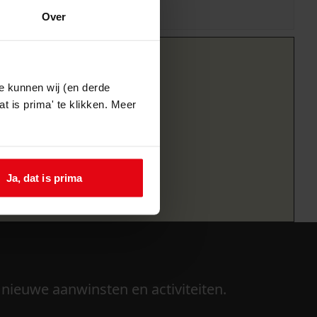
Over
e kunnen wij (en derde
t is prima' te klikken. Meer
Ja, dat is prima
 nieuwe aanwinsten en activiteiten.