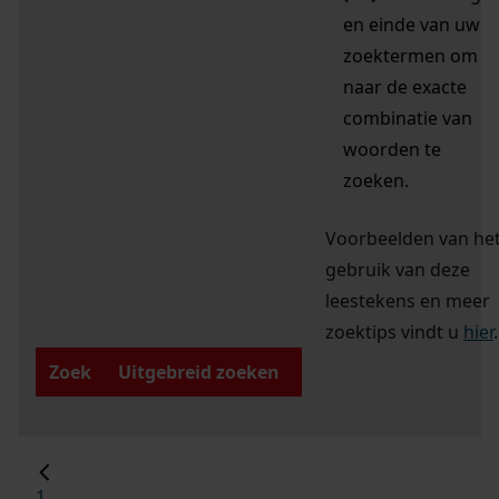
en einde van uw
zoektermen om
naar de exacte
combinatie van
woorden te
zoeken.
Voorbeelden van he
gebruik van deze
leestekens en meer
zoektips vindt u
hier
.
Zoek
Uitgebreid zoeken
1