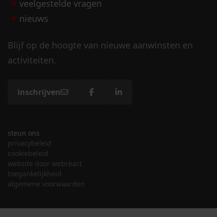
veelgestelde vragen
nieuws
Blijf op de hoogte van nieuwe aanwinsten en
activiteiten.
inschrijven
steun ons
privacybeleid
cookiebeleid
website door webreact
toegankelijkheid
algemene voorwaarden