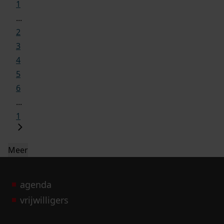
1
...
2
3
4
5
6
...
1
Meer
agenda
vrijwilligers