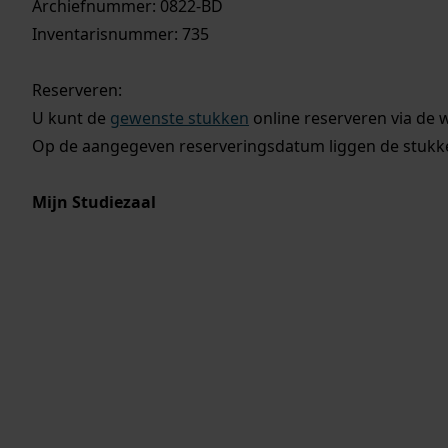
Archiefnummer: 0822-BD
Inventarisnummer: 735
Reserveren:
U kunt de
gewenste stukken
online reserveren via de 
Op de aangegeven reserveringsdatum liggen de stukken
Mijn Studiezaal