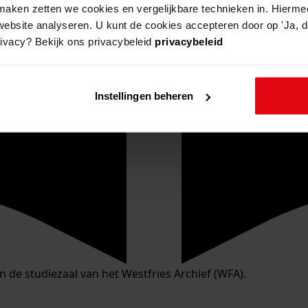
aken zetten we cookies en vergelijkbare technieken in. Hierme
website analyseren. U kunt de cookies accepteren door op 'Ja, da
rivacy? Bekijk ons privacybeleid
privacybeleid
Instellingen beheren
in de studiezaal van het Westfries Archief (WFA).