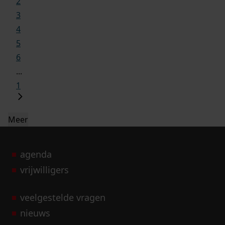
2
3
4
5
6
...
1
Meer
agenda
vrijwilligers
veelgestelde vragen
nieuws