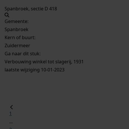
Spanbroek, sectie D 418
Gemeente:
Spanbroek
Kern of buurt:
Zuidermeer
Ga naar dit stuk:
Verbouwing winkel tot slagerij, 1931
laatste wijziging 10-01-2023
1
...