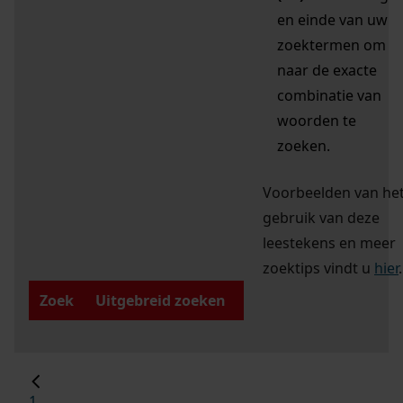
en einde van uw
zoektermen om
naar de exacte
combinatie van
woorden te
zoeken.
Voorbeelden van he
gebruik van deze
leestekens en meer
zoektips vindt u
hier
.
Zoek
Uitgebreid zoeken
1