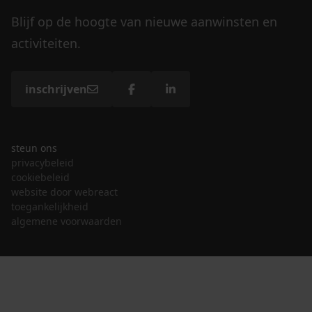
Blijf op de hoogte van nieuwe aanwinsten en
activiteiten.
inschrijven
steun ons
privacybeleid
cookiebeleid
website door webreact
toegankelijkheid
algemene voorwaarden