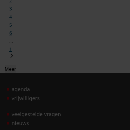
2
3
4
5
6
...
1
Meer
agenda
vrijwilligers
veelgestelde vragen
nieuws