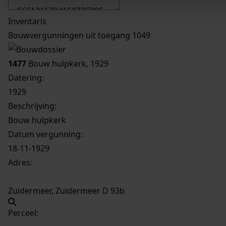
Inventaris
Bouwvergunningen uit toegang 1049
1477
Bouw hulpkerk, 1929
Datering
:
1929
Beschrijving:
Bouw hulpkerk
Datum vergunning:
18-11-1929
Adres:
Zuidermeer, Zuidermeer D 93b
Perceel: