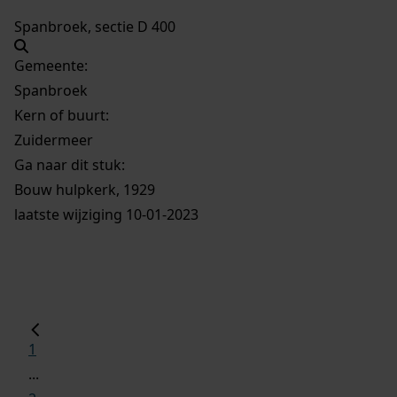
Spanbroek, sectie D 400
Gemeente:
Spanbroek
Kern of buurt:
Zuidermeer
Ga naar dit stuk:
Bouw hulpkerk, 1929
laatste wijziging 10-01-2023
1
...