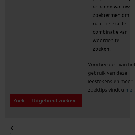
en einde van uw
zoektermen om
naar de exacte
combinatie van
woorden te
zoeken.
Voorbeelden van he
gebruik van deze
leestekens en meer
zoektips vindt u
hier
.
Zoek
Uitgebreid zoeken
1