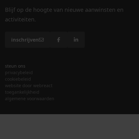
Blijf op de hoogte van nieuwe aanwinsten en
activiteiten.
inschrijven
steun ons
privacybeleid
cookiebeleid
website door webreact
toegankelijkheid
algemene voorwaarden