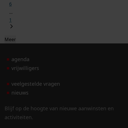
6
...
1
Meer
agenda
vrijwilligers
veelgestelde vragen
nieuws
Blijf op de hoogte van nieuwe aanwinsten en
activiteiten.