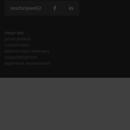
inschrijven
steun ons
privacybeleid
cookiebeleid
website door webreact
toegankelijkheid
algemene voorwaarden