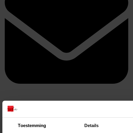
Doorsturen per email
Toestemming
Details