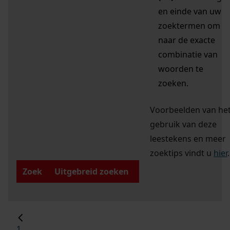
en einde van uw
zoektermen om
naar de exacte
combinatie van
woorden te
zoeken.
Voorbeelden van he
gebruik van deze
leestekens en meer
zoektips vindt u
hier
.
Zoek
Uitgebreid zoeken
1