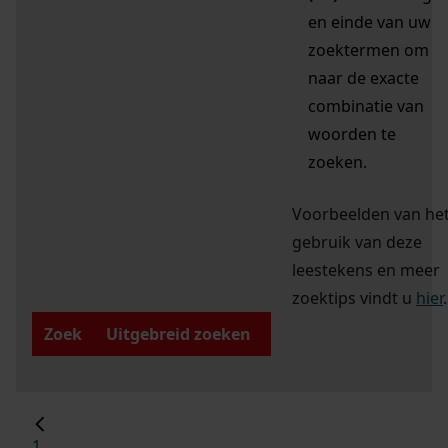
en einde van uw
zoektermen om
naar de exacte
combinatie van
woorden te
zoeken.
Voorbeelden van he
gebruik van deze
leestekens en meer
zoektips vindt u
hier
.
Zoek
Uitgebreid zoeken
1