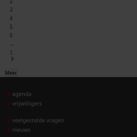
2
3
4
5
6
...
1
Meer
agenda
vrijwilligers
veelgestelde vragen
nieuws