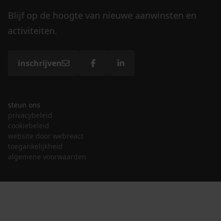
Blijf op de hoogte van nieuwe aanwinsten en
activiteiten.
inschrijven
steun ons
privacybeleid
cookiebeleid
website door webreact
toegankelijkheid
algemene voorwaarden