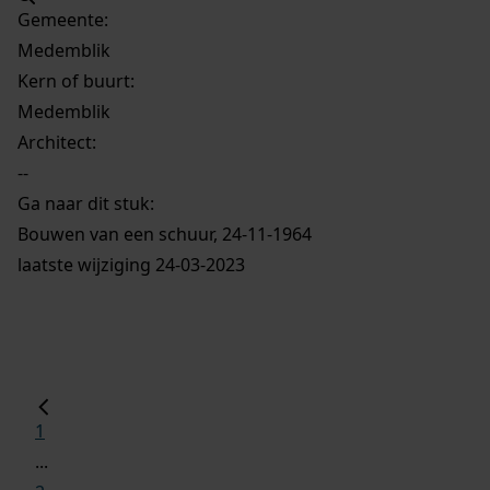
Gemeente:
Medemblik
Kern of buurt:
Medemblik
Architect:
--
Ga naar dit stuk:
Bouwen van een schuur, 24-11-1964
laatste wijziging 24-03-2023
1
...