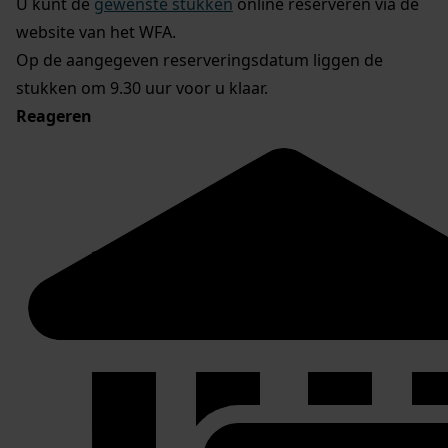
U kunt de
gewenste stukken
online reserveren via de
website van het WFA.
Op de aangegeven reserveringsdatum liggen de
stukken om 9.30 uur voor u klaar.
Reageren