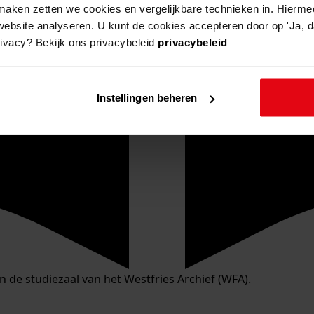
aken zetten we cookies en vergelijkbare technieken in. Hierme
website analyseren. U kunt de cookies accepteren door op 'Ja, da
rivacy? Bekijk ons privacybeleid
privacybeleid
Instellingen beheren
in de studiezaal van het Westfries Archief (WFA).