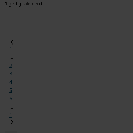
1 gedigitaliseerd
1
...
2
3
4
5
6
...
1