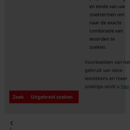
en einde van uw
zoektermen om
naar de exacte
combinatie van
woorden te
zoeken.
Voorbeelden van he
gebruik van deze
leestekens en meer
zoektips vindt u
hier
.
Zoek
Uitgebreid zoeken
1