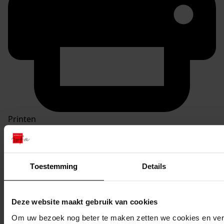
Printen
duurzaam webadres
Toestemming
Details
Inventaris
Deze website maakt gebruik van cookies
5. nrs. 400-499
Om uw bezoek nog beter te maken zetten we cookies en verg