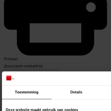
Printen
duurzaam webadres
Toestemming
Details
Inventaris
De Buurt
Deze website maakt gebruik van cookies