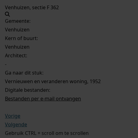
Venhuizen, sectie F 362
Gemeente:
Venhuizen
Kern of buurt:
Venhuizen
Architect:
-
Ga naar dit stuk:
Vernieuwen en veranderen woning, 1952
Digitale bestanden:
Bestanden per e-mail ontvangen
Vorige
Volgende
Gebruik CTRL + scroll om te scrollen