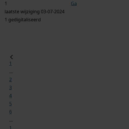
Ga
laatste wijziging 03-07-2024
1 gedigitaliseerd
1
...
2
3
4
5
6
...
1