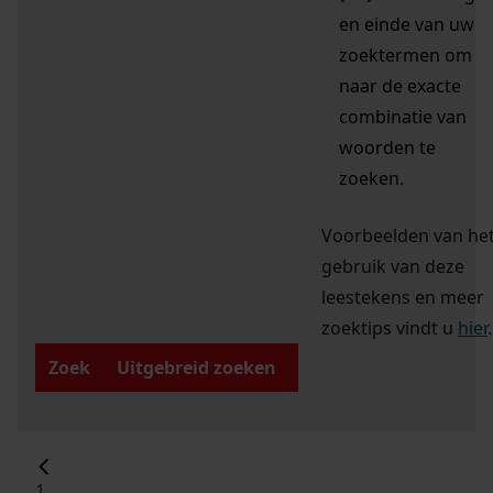
en einde van uw
zoektermen om
naar de exacte
combinatie van
woorden te
zoeken.
Voorbeelden van he
gebruik van deze
leestekens en meer
zoektips vindt u
hier
.
Zoek
Uitgebreid zoeken
1