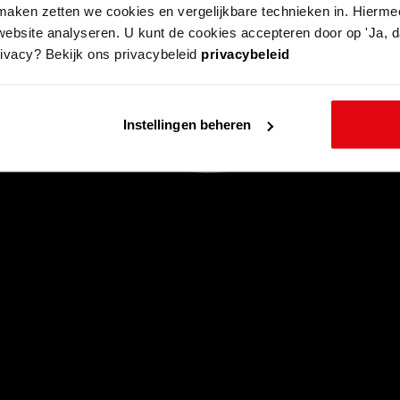
aken zetten we cookies en vergelijkbare technieken in. Hierme
website analyseren. U kunt de cookies accepteren door op 'Ja, da
rivacy? Bekijk ons privacybeleid
privacybeleid
Instellingen beheren