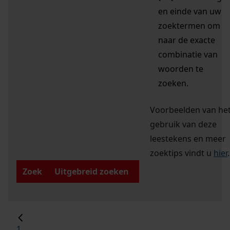
en einde van uw
zoektermen om
naar de exacte
combinatie van
woorden te
zoeken.
Voorbeelden van he
gebruik van deze
leestekens en meer
zoektips vindt u
hier
.
Zoek
Uitgebreid zoeken
1