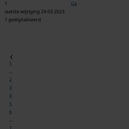
Ga
laatste wijziging 24-03-2023
1 gedigitaliseerd
1
...
2
3
4
5
6
...
1