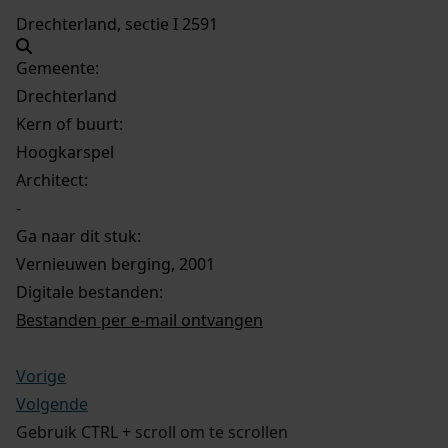
Drechterland, sectie I 2591
Gemeente:
Drechterland
Kern of buurt:
Hoogkarspel
Architect:
-
Ga naar dit stuk:
Vernieuwen berging, 2001
Digitale bestanden:
Bestanden per e-mail ontvangen
Vorige
Volgende
Gebruik CTRL + scroll om te scrollen