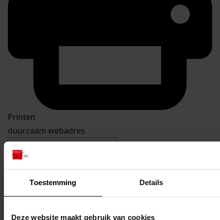
Printen
duurzaam webadres
Toestemming
Details
Inventaris
Anemonenlaan
Deze website maakt gebruik van cookies