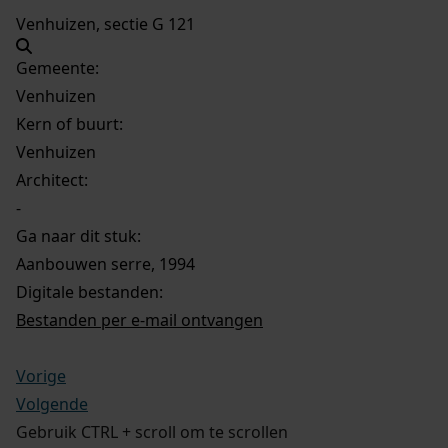
Venhuizen, sectie G 121
Gemeente:
Venhuizen
Kern of buurt:
Venhuizen
Architect:
-
Ga naar dit stuk:
Aanbouwen serre, 1994
Digitale bestanden:
Bestanden per e-mail ontvangen
Vorige
Volgende
Gebruik CTRL + scroll om te scrollen