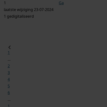
Ga
laatste wijziging 23-07-2024
1 gedigitaliseerd
1
...
2
3
4
5
6
...
1