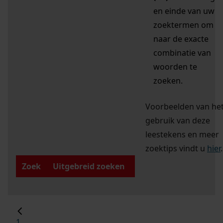
en einde van uw
zoektermen om
naar de exacte
combinatie van
woorden te
zoeken.
Voorbeelden van he
gebruik van deze
leestekens en meer
zoektips vindt u
hier
.
Zoek
Uitgebreid zoeken
1