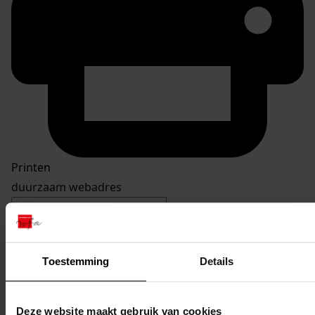
Printen
duurzaam webadres
Toestemming
Details
Inventaris
De Buurt
Deze website maakt gebruik van cookies