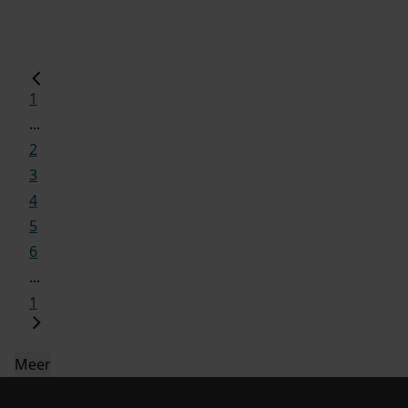
1
...
2
3
4
5
6
...
1
Meer