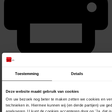
Printen
duurzaam webadres
Toestemming
Details
Deze website maakt gebruik van cookies
Inventaris
Om uw bezoek nog beter te maken zetten we cookies en verg
inv. nr. 401-600
technieken in. Hiermee kunnen wij (en derde partijen) uw ge
analyseren. U kunt de cookies accepteren door op 'Ja, dat is 