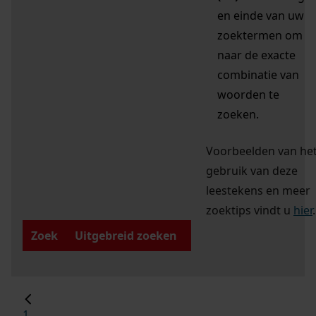
en einde van uw
zoektermen om
naar de exacte
combinatie van
woorden te
zoeken.
Voorbeelden van he
gebruik van deze
leestekens en meer
zoektips vindt u
hier
.
Zoek
Uitgebreid zoeken
1