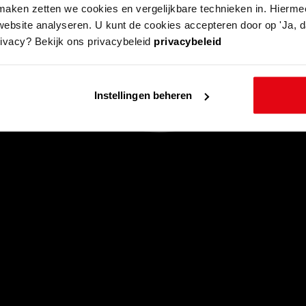
aken zetten we cookies en vergelijkbare technieken in. Hierme
website analyseren. U kunt de cookies accepteren door op 'Ja, da
rivacy? Bekijk ons privacybeleid
privacybeleid
Instellingen beheren