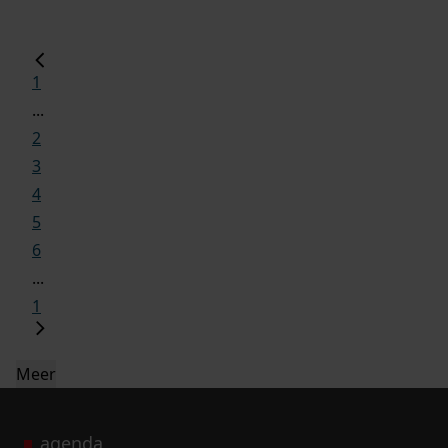
1
...
2
3
4
5
6
...
1
Meer
agenda