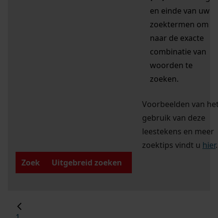
en einde van uw
zoektermen om
naar de exacte
combinatie van
woorden te
zoeken.
Voorbeelden van he
gebruik van deze
leestekens en meer
zoektips vindt u
hier
.
Zoek
Uitgebreid zoeken
1